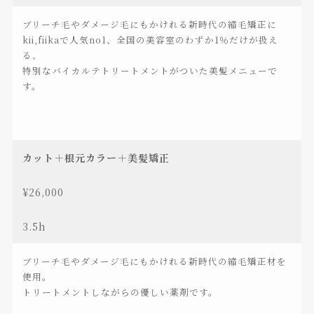
ブリーチ毛やダメージ毛にもかけれる新時代の縮毛矯正に
kii,fiikaで人気no1、全国の美容室のわずか1％だけが扱え
る、
特別なバイカルテトリートメントがついた美髪メニューで
す。
カット＋根元カラー＋美髪矯正
¥26,000
3.5h
ブリーチ毛やダメージ毛にもかけれる新時代の縮毛矯正材を
使用。
トリートメントしながらの優しい薬剤です。