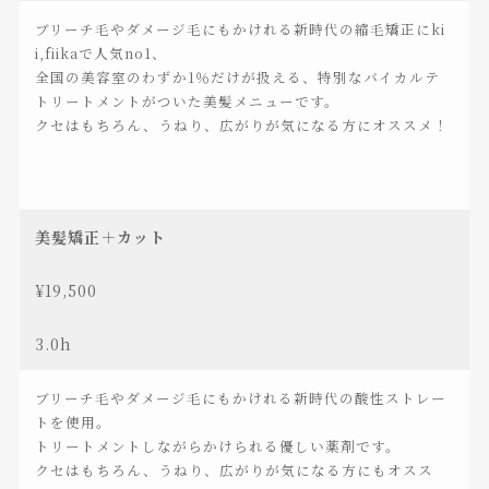
ブリーチ毛やダメージ毛にもかけれる新時代の縮毛矯正にki
i,fiikaで人気no1、
全国の美容室のわずか1％だけが扱える、特別なバイカルテ
トリートメントがついた美髪メニューです。
クセはもちろん、うねり、広がりが気になる方にオススメ！
美髪矯正＋カット
¥19,500
3.0h
ブリーチ毛やダメージ毛にもかけれる新時代の酸性ストレー
トを使用。
トリートメントしながらかけられる優しい薬剤です。
クセはもちろん、うねり、広がりが気になる方にもオスス