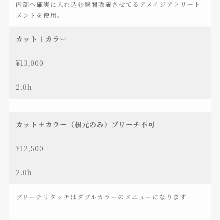
内部へ確実に入れ込む瞬間吸着させてるアメイジアトリート
メントを使用。
カット＋カラー
¥13,000
2.0h
カット＋カラー（根元のみ）ブリーチ不可
¥12,500
2.0h
ブリーチリタッチはダブルカラーのメニューになります