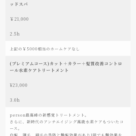
ッドスパ
￥21,000
2.5h
上記の￥5000相当のホームケアなし
(プレミアムコース)カット＋カラー＋髪質改善コントロ
ール水素ケアトリートメント
¥23,000
3.0h
person最高峰の新感覚トリートメント。
さらに、新時代のアンチエイジング高級水素ケアもついたコ
ース。
白髪、薄毛、細毛の予防と艶髪効果があり1回でも艶効果を