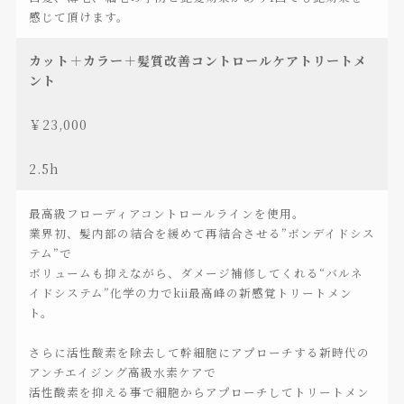
感じて頂けます。
カット＋カラー＋髪質改善コントロールケアトリートメ
ント
￥23,000
2.5h
最高級フローディアコントロールラインを使用。
業界初、髪内部の結合を緩めて再結合させる”ボンデイドシス
テム”で
ボリュームも抑えながら、ダメージ補修してくれる“バルネ
イドシステム”化学の力でkii最高峰の新感覚トリートメン
ト。
さらに活性酸素を除去して幹細胞にアプローチする新時代の
アンチエイジング高級水素ケアで
活性酸素を抑える事で細胞からアプローチしてトリートメン