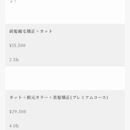
メ！
前髪縮毛矯正＋カット
¥15,500
2.5h
カット＋根元カラー＋美髪矯正(プレミアムコース)
¥29,500
4.0h