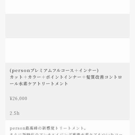
(personプレミアムフルコース＋インナー)
カット＋カラー＋ポイントインナー＋髪質改善コントロ
ール水素ケアトリートメント
¥26,000
2.5h
person最高峰の新感覚トリートメント。
さらに新時代のアンチエイジング高級水素ケアもついたコー