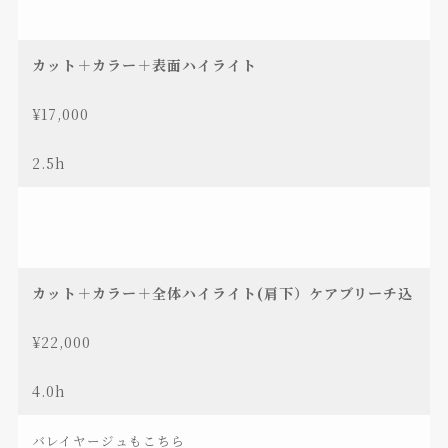
カット＋カラー＋表面ハイライト
¥17,000
2.5h
カット＋カラー＋全体ハイライト(肩下）ケアブリーチ込
¥22,000
4.0h
バレイヤージュもこちら