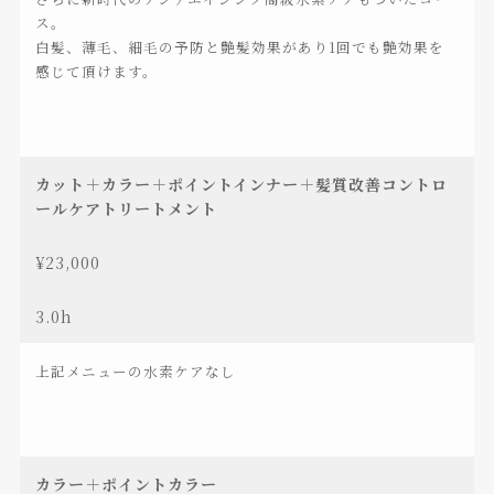
ス。
白髪、薄毛、細毛の予防と艶髪効果があり1回でも艶効果を
感じて頂けます。
カット＋カラー＋ポイントインナー＋髪質改善コントロ
ールケアトリートメント
¥23,000
3.0h
上記メニューの水素ケアなし
カラー＋ポイントカラー