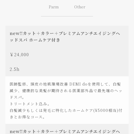
Parm
Other
new!!カット＋カラー＋プレミアムアンチエイジングヘ
ッドスパ ホームケア付き
￥24,000
2.5h
医師監修、頭皮の地肌環境改善 DEMI doを使用して、白髪
減少、健康的な美髪が期待される医薬部外品で最先端のヘッ
ドスパ。
トリートメント込み。
白髪減少もしくは発毛に特化したホームケア(¥5000相当)付
きとお得なコース。
new!!カット＋カラー＋プレミアムアンチエイジングヘ