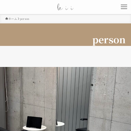
ホーム
person
person